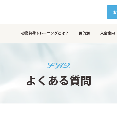
お
初動負荷トレーニングとは？
目的別
入会案内
FAQ
よくある質問