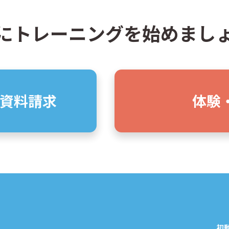
にトレーニングを
始めまし
資料請求
体験
初