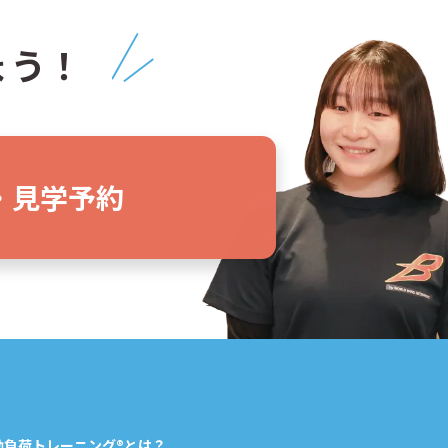
ょう！
・見学予約
動負荷トレーニング®とは？