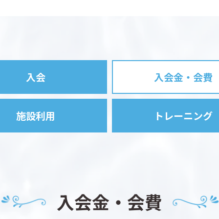
入会
入会金・会費
施設利用
トレーニング
入会金・会費