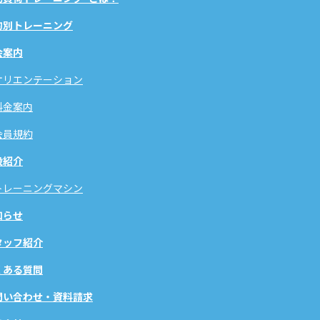
的別トレーニング
会案内
オリエンテーション
料金案内
会員規約
設紹介
トレーニングマシン
知らせ
タッフ紹介
くある質問
問い合わせ・資料請求