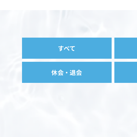
すべて
休会・退会