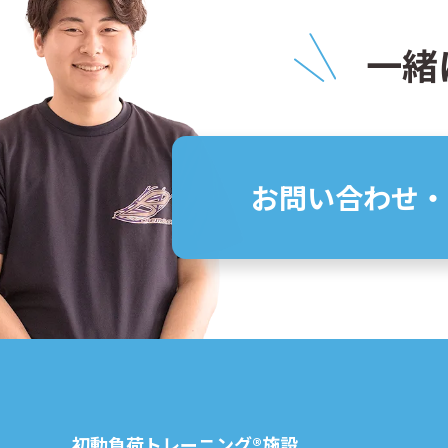
一緒
お問い合わせ・
初動負荷トレーニング®施設