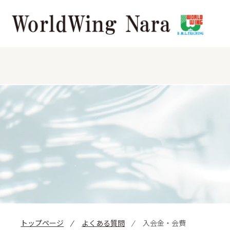
トップページ
よくある質問
入会金・会費