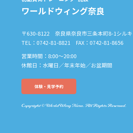
ワールドウィング奈良
〒630-8122
奈良県奈良市三条本町8-1
シルキ
TEL：0742-81-8821
FAX：0742-81-8656
営業時間：8:00〜20:00
休館日：水曜日／年末年始／お盆期間
体験・見学予約
Copyright ©
WorldWing Nara. All Rights Reserved.