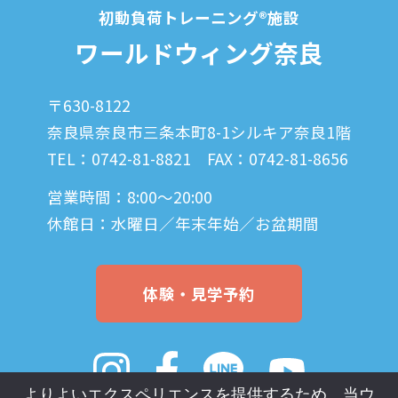
初動負荷トレーニング®施設
ワールドウィング奈良
〒630-8122
奈良県奈良市三条本町8-1
シルキア奈良1階
TEL：0742-81-8821
FAX：0742-81-8656
営業時間：8:00〜20:00
休館日：水曜日／年末年始／お盆期間
体験・見学予約
よりよいエクスペリエンスを提供するため、当ウ